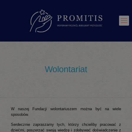
Wolontariat
W naszej Fundacji wolontariuszem można być na wiele
sposobów.
Serdecznie zapraszamy tych, którzy chcieliby pracować z
dziećmi, poszerzać swoją wiedzę i zdobywać doświadczenie z